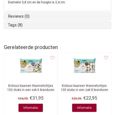
Diameter 3,8 cm en de hoogte is 2,4 cm.
Reviews (0)
Tags (8)
Gerelateerde producten
Bolsius kaarsen
Waxinelichtjes
Bolsius kaarsen
Waxinelichtjes
150 stuks in een zak 6 branduren
100 stuks in een zak 8 branduren
€31,95
€22,95
€34,95
€25,95
Informatie
Informatie