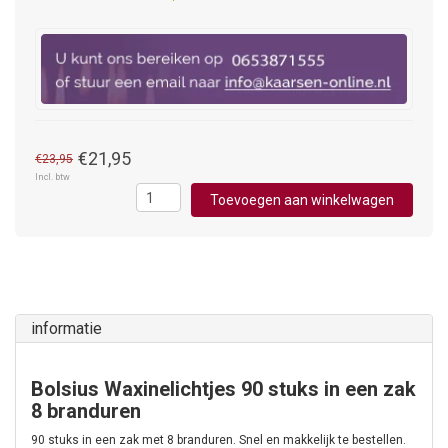
€21,95
€23,95
Incl. btw
Toevoegen aan winkelwagen
informatie
Bolsius Waxinelichtjes 90 stuks in een zak
8 branduren
90 stuks in een zak met 8 branduren. Snel en makkelijk te bestellen.