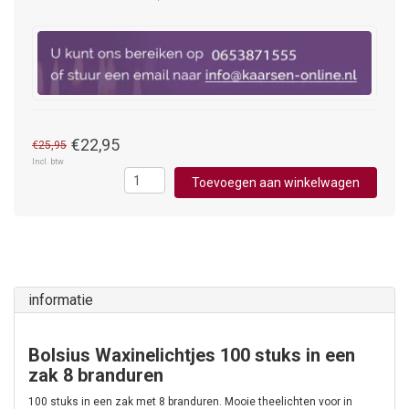
€22,95
€25,95
Incl. btw
Toevoegen aan winkelwagen
informatie
Bolsius Waxinelichtjes 100 stuks in een
zak 8 branduren
100 stuks in een zak met 8 branduren. Mooie theelichten voor in