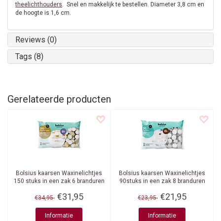
theelichthouders
. Snel en makkelijk te bestellen. Diameter 3,8 cm en
de hoogte is 1,6 cm.
Reviews (0)
Tags (8)
Gerelateerde producten
Bolsius kaarsen
Waxinelichtjes
Bolsius kaarsen
Waxinelichtjes
150 stuks in een zak 6 branduren
90stuks in een zak 8 branduren
€31,95
€21,95
€34,95
€23,95
Informatie
Informatie