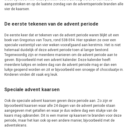
aangestoken en op de laatste zondag van de adventsperiode branden alle
vier de kaarsen.
De eerste tekenen van de advent periode
De eerste keer dat er tekenen van de advent periode waren blijkt uit een
boek van Gregorius van Tours, rond 538-594. Hier spraken ze over een
speciale vastentijd van vier weken voorafgaand aan kerstmis. Het is niet
helemaal duidelijk of deze advent periode toen al langer bestond.
Tegenwoordig zijn er meerdere manieren om de advent periode aan te
geven. Bijvoorbeeld met een advent kalender. Deze kalender heeft
meerdere luikjes en iedere dag van de advent periode mag er dan een
luikje geopend worden en zit er bijvoorbeeld een snoepje of chocolaatje in.
Kinderen vinden dit vaak erg leuk.
Speciale advent kaarsen
Ook de speciale advent kaarsen geven deze periode aan. Zo zijn er
bijvoorbeeld kaarsen waar alle 24 dagen van de advent periode staan
aangegeven met getallen en waar je dus iedere dag een stukje van de
kaars mag opbranden. Dit is een manier op kaarsen te branden voor deze
periode, maar het kan ook op een andere manier, bijvoorbeeld met de
adventskrans.