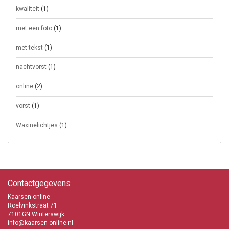
kwaliteit
(1)
met een foto
(1)
met tekst
(1)
nachtvorst
(1)
online
(2)
vorst
(1)
Waxinelichtjes
(1)
Contactgegevens
Kaarsen-online
Roelvinkstraat 71
7101GN Winterswijk
info@kaarsen-online.nl