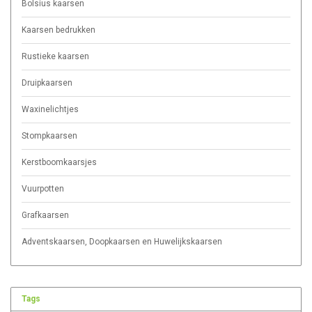
Bolsius kaarsen
Kaarsen bedrukken
Rustieke kaarsen
Druipkaarsen
Waxinelichtjes
Stompkaarsen
Kerstboomkaarsjes
Vuurpotten
Grafkaarsen
Adventskaarsen, Doopkaarsen en Huwelijkskaarsen
Tags