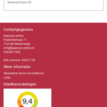
Waxinelichtjes
(1)
Contactgegevens
Kaarsen-online
Roelvinkstraat 71
7101GN Winterswijk
info@kaarsen-online.nl
0653871555
KvK nummer: 56021739
Meer informatie
Newsletter terms & conditions
Links
Klantbeoordelingen