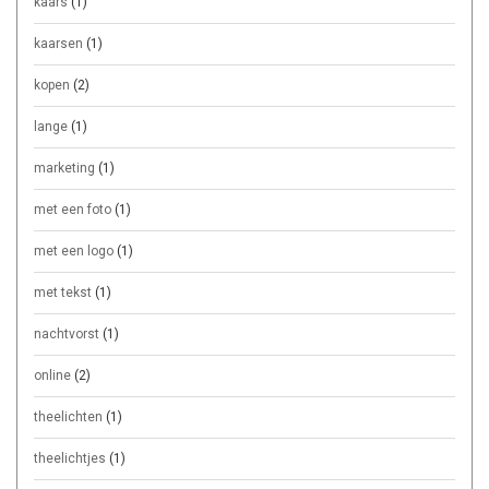
kaars
(1)
kaarsen
(1)
kopen
(2)
lange
(1)
marketing
(1)
met een foto
(1)
met een logo
(1)
met tekst
(1)
nachtvorst
(1)
online
(2)
theelichten
(1)
theelichtjes
(1)