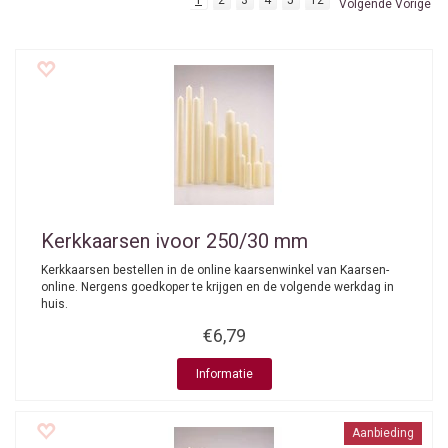
1
2
3
4
5
12
Volgende Vorige
Kerkkaarsen ivoor 250/30 mm
Kerkkaarsen bestellen in de online kaarsenwinkel van Kaarsen-
online. Nergens goedkoper te krijgen en de volgende werkdag in
huis.
€6,79
Informatie
Aanbieding