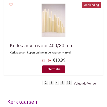
Aanbieding
Kerkkaarsen ivoor 400/30 mm
Kerkkaarsen kopen online in de kaarsenwinkel
€10,99
€11,99
Informatie
1
2
3
4
5
12
Volgende Vorige
Kerkkaarsen