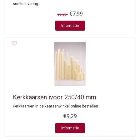
snelle levering.
€7,99
€9,35
Informatie
Kerkkaarsen ivoor 250/40 mm
Kerkkaarsen in de kaarsenwinkel online bestellen
€9,29
Informatie