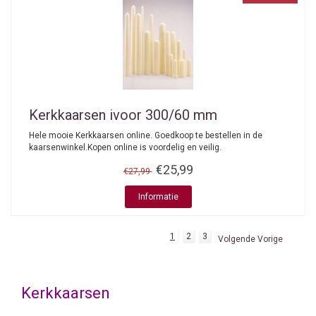
Kerkkaarsen ivoor 300/60 mm
Hele mooie Kerkkaarsen online. Goedkoop te bestellen in de
kaarsenwinkel.Kopen online is voordelig en veilig.
€25,99
€27,99
Informatie
1
2
3
Volgende Vorige
Kerkkaarsen