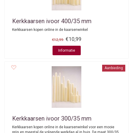
Kerkkaarsen ivoor 400/35 mm
Kerkkaarsen kopen online in de kaarsenwinkel
€10,99
€12,99
Informatie
Aanbieding
Kerkkaarsen ivoor 300/35 mm
Kerkkaarsen kopen online in de kaarsenwinkel voor een mooie
prijs en meestal de volgende werkdag al in huis. De maat 300/35