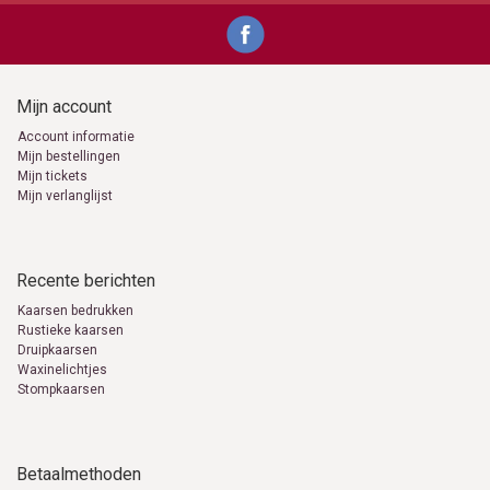
0653871555
info@kaarsen-online.nl
Mijn account
Account informatie
Mijn bestellingen
Mijn tickets
Mijn verlanglijst
Recente berichten
Kaarsen bedrukken
Rustieke kaarsen
Druipkaarsen
Waxinelichtjes
Stompkaarsen
Betaalmethoden