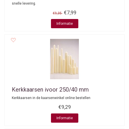
snelle levering.
€7,99
€9,35
Informatie
Kerkkaarsen ivoor 250/40 mm
Kerkkaarsen in de kaarsenwinkel online bestellen
€9,29
Informatie