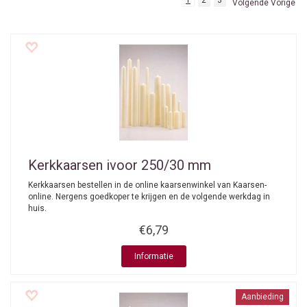
1
2
3
Volgende Vorige
Kerkkaarsen ivoor 250/30 mm
Kerkkaarsen bestellen in de online kaarsenwinkel van Kaarsen-
online. Nergens goedkoper te krijgen en de volgende werkdag in
huis.
€6,79
Informatie
Aanbieding