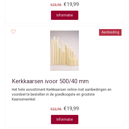
€19,99
€23,95
Informatie
Aanbieding
Kerkkaarsen ivoor 500/40 mm
Het hele assortiment Kerkkaarsen online met aanbiedingen en
voordeel te bestellen in de goedkoopste en grootste
Kaarsenwinkel.
€19,99
€22,95
Informatie