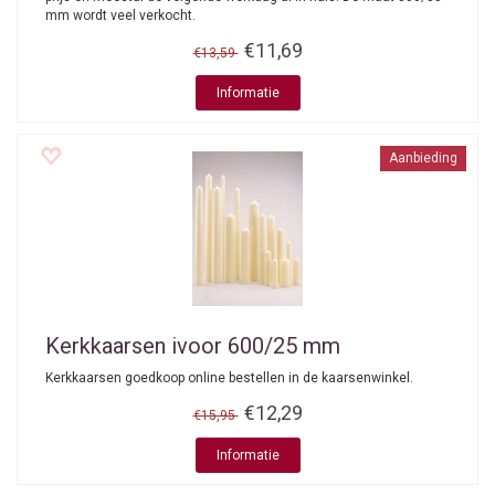
mm wordt veel verkocht.
€11,69
€13,59
Informatie
Aanbieding
Kerkkaarsen ivoor 600/25 mm
Kerkkaarsen goedkoop online bestellen in de kaarsenwinkel.
€12,29
€15,95
Informatie