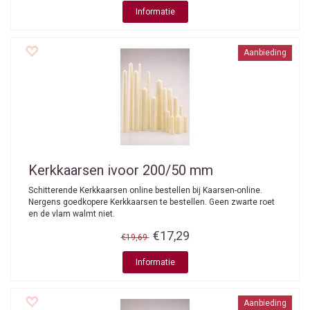
Informatie
Aanbieding
Kerkkaarsen ivoor 200/50 mm
Schitterende Kerkkaarsen online bestellen bij Kaarsen-online.
Nergens goedkopere Kerkkaarsen te bestellen. Geen zwarte roet
en de vlam walmt niet.
€17,29
€19,69
Informatie
Aanbieding