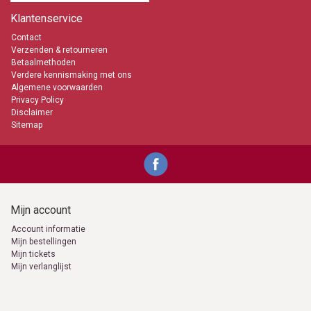
Klantenservice
Contact
Verzenden & retourneren
Betaalmethoden
Verdere kennismaking met ons
Algemene voorwaarden
Privacy Policy
Disclaimer
Sitemap
Mijn account
Account informatie
Mijn bestellingen
Mijn tickets
Mijn verlanglijst