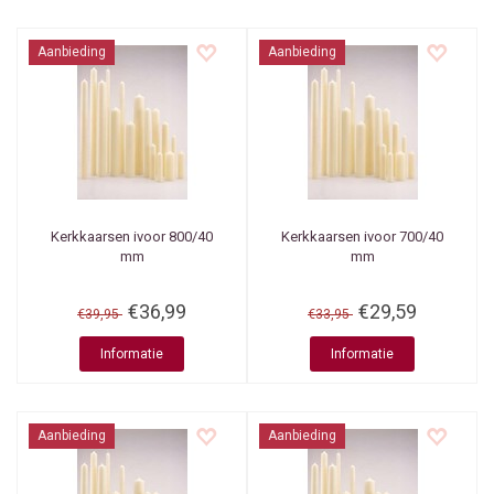
Aanbieding
Aanbieding
Kerkkaarsen ivoor 800/40
Kerkkaarsen ivoor 700/40
mm
mm
€36,99
€29,59
€39,95
€33,95
Informatie
Informatie
Aanbieding
Aanbieding