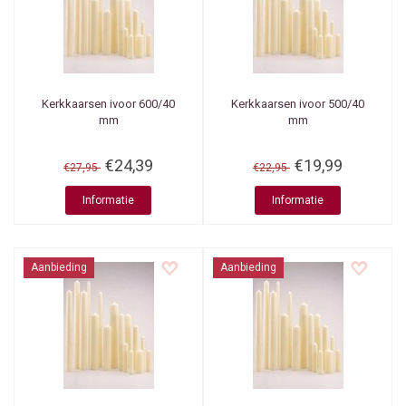
Kerkkaarsen ivoor 600/40
Kerkkaarsen ivoor 500/40
mm
mm
€24,39
€19,99
€27,95
€22,95
Informatie
Informatie
Aanbieding
Aanbieding