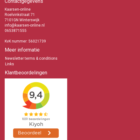
Contactgegevens
Kaarsen-online
Roelvinkstraat 71
7101GN Winterswijk
info@kaarsen-online.nl
0653871555
KvK nummer: 56021739
Meer informatie
Newsletter terms & conditions
Links
Klantbeoordelingen