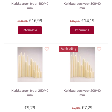
Kerkkaarsen ivoor 400/40
Kerkkaarsen ivoor 300/40
mm
mm
€16,99
€14,19
€18,39
€15,89
Informatie
Informatie
Aanbieding
Kerkkaarsen ivoor 250/40
Kerkkaarsen ivoor 200/40
mm
mm
€9,29
€7,29
€7,99