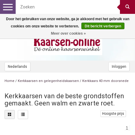
Toggle
navigation
Door het gebruiken van onze website, ga je akkoord met het gebruik van
cookies om onze website te verbeteren.
Dit bericht verbergen
Meer over cookies »
Nederlands
Inloggen
Home
/
Kerkkaarsen en gelegenheidskaarsen
/
Kerkkaars 40 mm doorsnede
Kerkkaarsen van de beste grondstoffen
gemaakt. Geen walm en zwarte roet.
Hoogste prijs
1