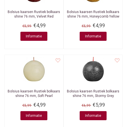
Bolsius kaarsen
Rustiek bolkaars
Bolsius kaarsen
Rustiek bolkaars
shine 76 mm, Velvet Red
shine 76 mm, Honeycomb Yellow
€4,99
€4,99
€5,99
€5,99
Informatie
Informatie
Bolsius kaarsen
Rustiek bolkaars
Bolsius kaarsen
Rustiek bolkaars
shine 76 mm, Soft Pearl
shine 76 mm, Stormy Grey
€4,99
€5,99
€5,99
€6,99
Informatie
Informatie