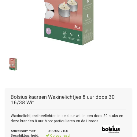
Bolsius kaarsen
Waxinelichtjes 8 uur doos 30
16/38 Wit
Waxinelichtjes/theelichten in de kleur wit. In een doos 30 stuks en
deze branden 8 uur. Voor particulieren en de Horeca.
Artikelnummer:
103630517100
Beschikbaarheid:
Op voorraad