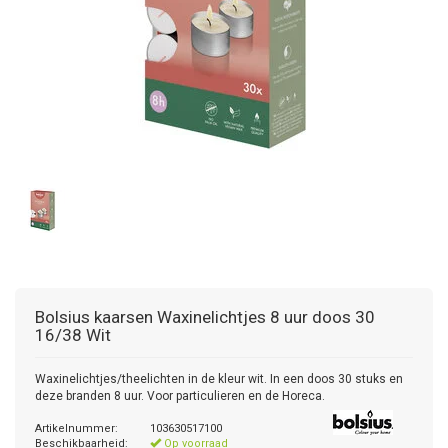
Bolsius kaarsen
Waxinelichtjes 8 uur doos 30
16/38 Wit
Waxinelichtjes/theelichten in de kleur wit. In een doos 30 stuks en
deze branden 8 uur. Voor particulieren en de Horeca.
Artikelnummer:
103630517100
Beschikbaarheid:
Op voorraad