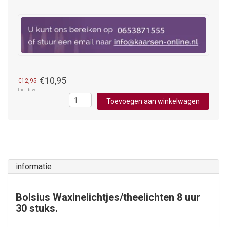
€10,95
€12,95
Incl. btw
Toevoegen aan winkelwagen
informatie
Bolsius Waxinelichtjes/theelichten 8 uur
30 stuks.