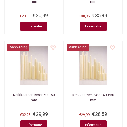
mm
mm
€20,99
€35,89
€23,99
€38,95
Informatie
Informatie
Aanbieding
Aanbieding
Kerkkaarsen ivoor 500/50
Kerkkaarsen ivoor 400/50
mm
mm
€29,99
€28,59
€32,95
€29,99
Informatie
Informatie