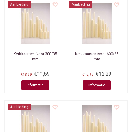
Aanbieding
Aanbieding
Kerkkaarsen ivoor 300/35
Kerkkaarsen ivoor 600/25
mm
mm
€11,69
€12,29
€13,59
€15,95
Informatie
Informatie
Aanbieding