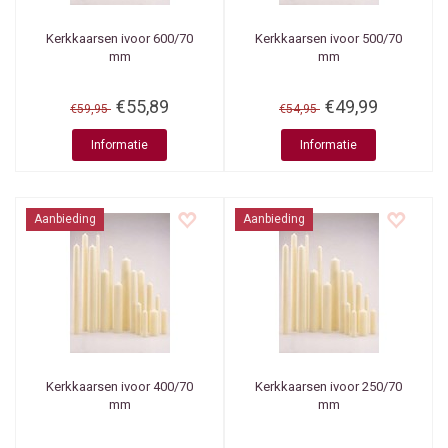
Kerkkaarsen ivoor 600/70
Kerkkaarsen ivoor 500/70
mm
mm
€55,89
€49,99
€59,95
€54,95
Informatie
Informatie
Aanbieding
Aanbieding
Kerkkaarsen ivoor 400/70
Kerkkaarsen ivoor 250/70
mm
mm