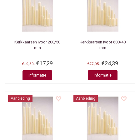
Kerkkaarsen ivoor 200/50
Kerkkaarsen ivoor 600/40
mm
mm
€17,29
€24,39
€19,69
€27,95
Informatie
Informatie
Aanbieding
Aanbieding