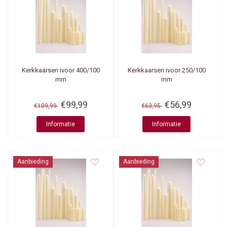
Kerkkaarsen ivoor 400/100
Kerkkaarsen ivoor 250/100
mm
mm
€99,99
€56,99
€109,99
€63,95
Informatie
Informatie
Aanbieding
Aanbieding