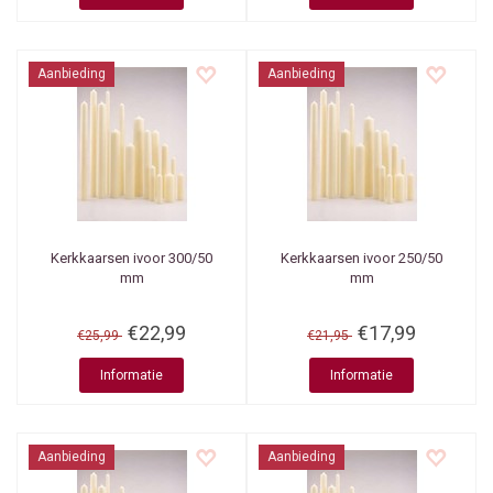
Aanbieding
Aanbieding
Kerkkaarsen ivoor 300/50
Kerkkaarsen ivoor 250/50
mm
mm
€22,99
€17,99
€25,99
€21,95
Informatie
Informatie
Aanbieding
Aanbieding