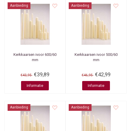
Aanbieding
Aanbieding
Kerkkaarsen ivoor 600/60
Kerkkaarsen ivoor 500/60
mm
mm
€39,89
€42,99
€43,95
€46,95
Informatie
Informatie
Aanbieding
Aanbieding