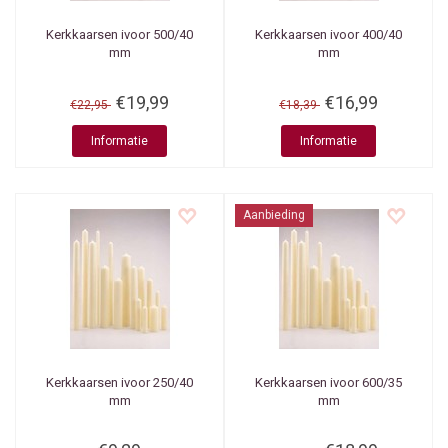
Kerkkaarsen ivoor 500/40
Kerkkaarsen ivoor 400/40
mm
mm
€19,99
€16,99
€22,95
€18,39
Informatie
Informatie
Aanbieding
Kerkkaarsen ivoor 250/40
Kerkkaarsen ivoor 600/35
mm
mm