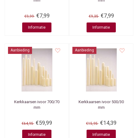
mm
mm
€7,99
€7,99
€9,99
€9,35
Informatie
Informatie
Aanbieding
Aanbieding
Kerkkaarsen ivoor 700/70
Kerkkaarsen ivoor 500/30
mm
mm
€59,99
€14,39
€64,95
€15,95
Informatie
Informatie