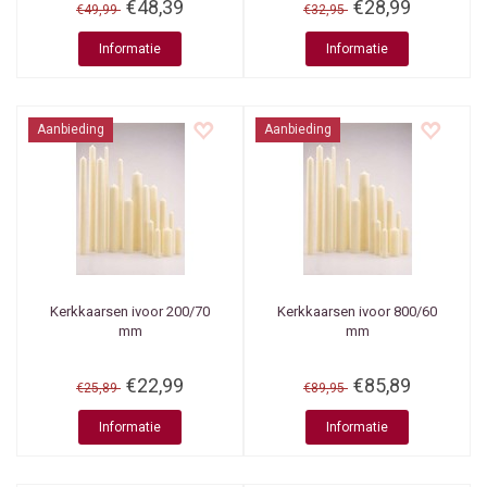
€48,39
€28,99
€49,99
€32,95
Informatie
Informatie
Aanbieding
Aanbieding
Kerkkaarsen ivoor 200/70
Kerkkaarsen ivoor 800/60
mm
mm
€22,99
€85,89
€25,89
€89,95
Informatie
Informatie