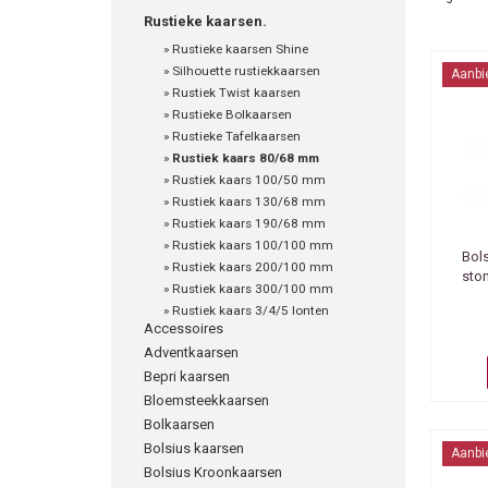
Rustieke kaarsen.
»
Rustieke kaarsen Shine
»
Silhouette rustiekkaarsen
Aanbi
»
Rustiek Twist kaarsen
»
Rustieke Bolkaarsen
»
Rustieke Tafelkaarsen
»
Rustiek kaars 80/68 mm
»
Rustiek kaars 100/50 mm
»
Rustiek kaars 130/68 mm
»
Rustiek kaars 190/68 mm
»
Rustiek kaars 100/100 mm
Bol
»
Rustiek kaars 200/100 mm
sto
»
Rustiek kaars 300/100 mm
»
Rustiek kaars 3/4/5 lonten
Accessoires
Adventkaarsen
Bepri kaarsen
Bloemsteekkaarsen
Bolkaarsen
Bolsius kaarsen
Aanbi
Bolsius Kroonkaarsen