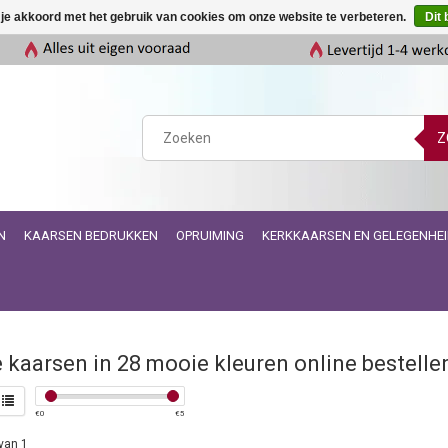
 je akkoord met het gebruik van cookies om onze website te verbeteren.
Dit 
Z
N
KAARSEN BEDRUKKEN
OPRUIMING
KERKKAARSEN EN GELEGENHE
 kaarsen in 28 mooie kleuren online bestelle
€
0
€
5
van 1