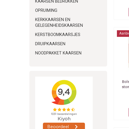
KAARSEN BEDRUKKEN
OPRUIMING
KERKKAARSEN EN
GELEGENHEIDSKAARSEN
Aanbi
KERSTBOOMKAARSJES
DRUIPKAARSEN
NOODPAKKET KAARSEN
Bol
sto