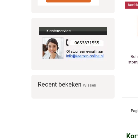
Aanbi
Bol
stom
Recent bekeken
Wissen
Pagi
Kor