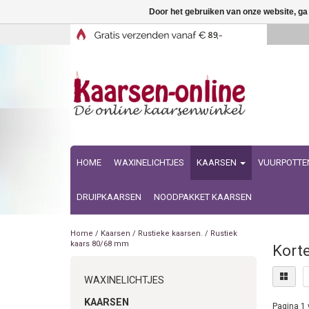
Door het gebruiken van onze website, ga
HOME
WAXINELICHTJES
KAARSEN
VUURPOTTE
DRUIPKAARSEN
NOODPAKKET KAARSEN
Home
/
Kaarsen
/
Rustieke kaarsen.
/
Rustiek
kaars 80/68 mm
Korte
WAXINELICHTJES
KAARSEN
Pagina 1 