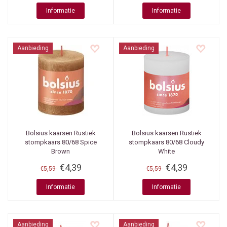
Informatie
Informatie
Aanbieding
Aanbieding
Bolsius kaarsen
Rustiek
Bolsius kaarsen
Rustiek
stompkaars 80/68 Spice
stompkaars 80/68 Cloudy
Brown
White
€4,39
€4,39
€5,59
€5,59
Informatie
Informatie
Aanbieding
Aanbieding