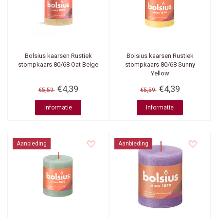
Bolsius kaarsen
Rustiek
Bolsius kaarsen
Rustiek
stompkaars 80/68 Oat Beige
stompkaars 80/68 Sunny
Yellow
€4,39
€4,39
€5,59
€5,59
Informatie
Informatie
Aanbieding
Aanbieding