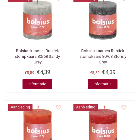
Bolsius kaarsen
Rustiek
Bolsius kaarsen
Rustiek
stompkaars 80/68 Sandy
stompkaars 80/68 Stormy
Grey
Grey
€4,39
€4,39
€5,59
€5,59
Informatie
Informatie
Aanbieding
Aanbieding