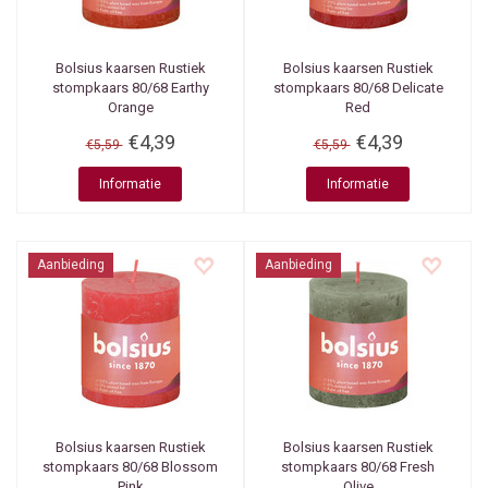
Bolsius kaarsen
Rustiek
Bolsius kaarsen
Rustiek
stompkaars 80/68 Earthy
stompkaars 80/68 Delicate
Orange
Red
€4,39
€4,39
€5,59
€5,59
Informatie
Informatie
Aanbieding
Aanbieding
Bolsius kaarsen
Rustiek
Bolsius kaarsen
Rustiek
stompkaars 80/68 Blossom
stompkaars 80/68 Fresh
Pink
Olive