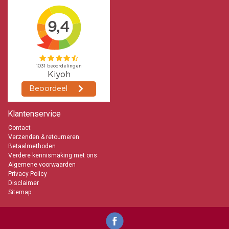
Kaarsen-online de Bolsius specialist bij uitstek
info@kaarsen-online.nl
0653871555
Klantenservice
Contact
Verzenden & retourneren
Betaalmethoden
Verdere kennismaking met ons
Algemene voorwaarden
Privacy Policy
Disclaimer
Sitemap