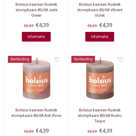
Bolsius kaarsen
Rustiek
Bolsius kaarsen
Rustiek
stompkaars 80/68 Jade
stompkaars 80/68 Vibrant
Green
Violet
€4,39
€4,39
€5,59
€5,59
Informatie
Informatie
Aanbieding
Aanbieding
Bolsius kaarsen
Rustiek
Bolsius kaarsen
Rustiek
stompkaars 80/68 Ash Rose
stompkaars 80/68 Rustic
Taupe
€4,39
€4,39
€5,59
€5,59