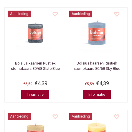
Aanbieding
Aanbieding
Bolsius kaarsen
Rustiek
Bolsius kaarsen
Rustiek
stompkaars 80/68 Slate Blue
stompkaars 80/68 Sky Blue
€4,39
€4,39
€5,59
€5,59
Informatie
Informatie
Aanbieding
Aanbieding