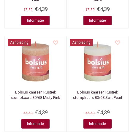
€4,39
€4,39
€5,59
€5,59
Informatie
Informatie
Aanbieding
Aanbieding
Bolsius kaarsen
Rustiek
Bolsius kaarsen
Rustiek
stompkaars 80/68 Misty Pink
stompkaars 80/68 Soft Pearl
€4,39
€4,39
€5,59
€5,59
Informatie
Informatie