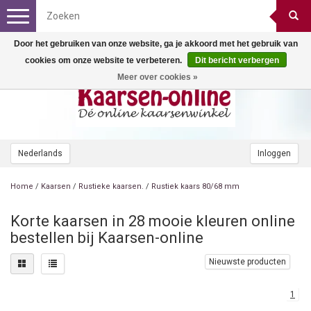
Toggle
navigation
Door het gebruiken van onze website, ga je akkoord met het gebruik van
cookies om onze website te verbeteren.
Dit bericht verbergen
Meer over cookies »
Nederlands
Inloggen
Home
/
Kaarsen
/
Rustieke kaarsen.
/
Rustiek kaars 80/68 mm
Korte kaarsen in 28 mooie kleuren online
bestellen bij Kaarsen-online
Nieuwste producten
1